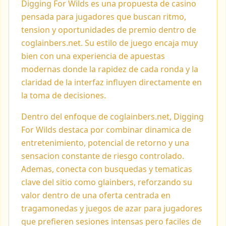
Digging For Wilds es una propuesta de casino
pensada para jugadores que buscan ritmo,
tension y oportunidades de premio dentro de
coglainbers.net. Su estilo de juego encaja muy
bien con una experiencia de apuestas
modernas donde la rapidez de cada ronda y la
claridad de la interfaz influyen directamente en
la toma de decisiones.
Dentro del enfoque de coglainbers.net, Digging
For Wilds destaca por combinar dinamica de
entretenimiento, potencial de retorno y una
sensacion constante de riesgo controlado.
Ademas, conecta con busquedas y tematicas
clave del sitio como glainbers, reforzando su
valor dentro de una oferta centrada en
tragamonedas y juegos de azar para jugadores
que prefieren sesiones intensas pero faciles de