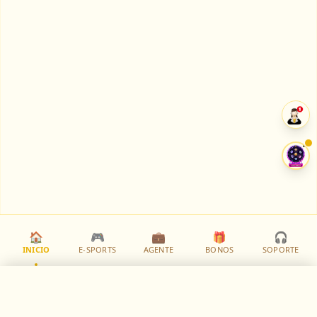
🏠
🎮
💼
🎁
🎧
INICIO
E-SPORTS
AGENTE
BONOS
SOPORTE
✕
Select Language