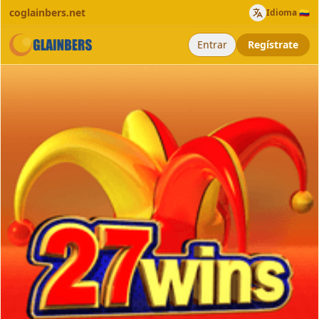
coglainbers.net
Idioma 🇨🇴
Entrar
Regístrate