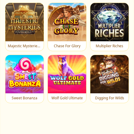
Majestic Mysteries Power Reels
Chase For Glory
Multiplier Riches
Sweet Bonanza
Wolf Gold Ultimate
Digging For Wilds