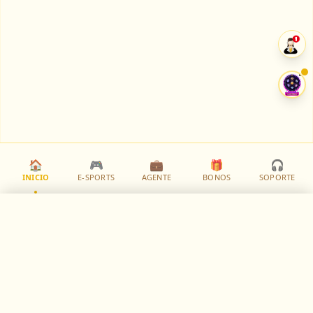
🏠
🎮
💼
🎁
🎧
INICIO
E-SPORTS
AGENTE
BONOS
SOPORTE
✕
Select Language
🇨🇴
✓
Colombia
Juega Starburst en coglainbers.net |
Diversión Galáctica