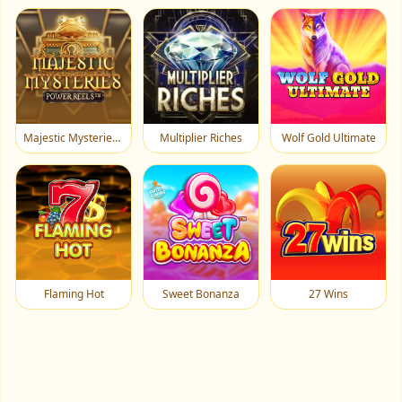
Majestic Mysteries Power Reels
Multiplier Riches
Wolf Gold Ultimate
Flaming Hot
Sweet Bonanza
27 Wins