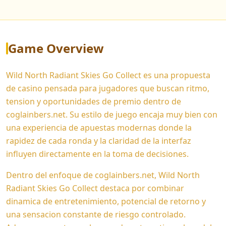
Game Overview
Wild North Radiant Skies Go Collect es una propuesta
de casino pensada para jugadores que buscan ritmo,
tension y oportunidades de premio dentro de
coglainbers.net. Su estilo de juego encaja muy bien con
una experiencia de apuestas modernas donde la
rapidez de cada ronda y la claridad de la interfaz
influyen directamente en la toma de decisiones.
Dentro del enfoque de coglainbers.net, Wild North
Radiant Skies Go Collect destaca por combinar
dinamica de entretenimiento, potencial de retorno y
una sensacion constante de riesgo controlado.