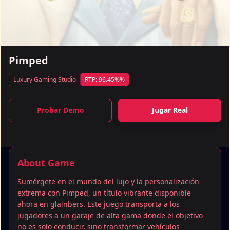
Pimped
Luxury Gaming Studio
RTP: 96.45%%
Probar Demo
Jugar Real
About Game
Sumérgete en el mundo del lujo y la personalización
extrema con Pimped, un título vibrante disponible
ahora en glainbers. Este juego transporta a los
jugadores a un garaje de alta gama donde el objetivo
no es solo conducir, sino transformar vehículos