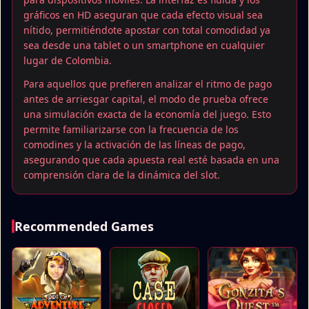
gráficos en HD aseguran que cada efecto visual sea
nítido, permitiéndote apostar con total comodidad ya
sea desde una tablet o un smartphone en cualquier
lugar de Colombia.
Para aquellos que prefieren analizar el ritmo de pago
antes de arriesgar capital, el modo de prueba ofrece
una simulación exacta de la economía del juego. Esto
permite familiarizarse con la frecuencia de los
comodines y la activación de las líneas de pago,
asegurando que cada apuesta real esté basada en una
comprensión clara de la dinámica del slot.
Recommended Games