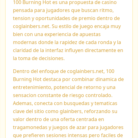
100 Burning Hot es una propuesta de casino
pensada para jugadores que buscan ritmo,
tension y oportunidades de premio dentro de
coglainbers.net. Su estilo de juego encaja muy
bien con una experiencia de apuestas
modernas donde la rapidez de cada ronda y la
claridad de la interfaz influyen directamente en
la toma de decisiones.
Dentro del enfoque de coglainbers.net, 100
Burning Hot destaca por combinar dinamica de
entretenimiento, potencial de retorno y una
sensacion constante de riesgo controlado.
Ademas, conecta con busquedas y tematicas
clave del sitio como glainbers, reforzando su
valor dentro de una oferta centrada en
tragamonedas y juegos de azar para jugadores
que prefieren sesiones intensas pero faciles de