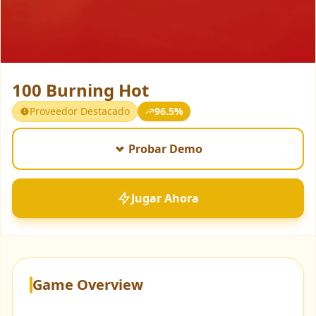
100 Burning Hot
Proveedor Destacado
96.5%
Probar Demo
Jugar Ahora
Game Overview