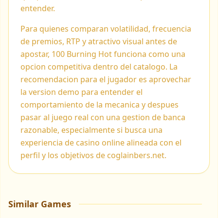
entender.
Para quienes comparan volatilidad, frecuencia
de premios, RTP y atractivo visual antes de
apostar, 100 Burning Hot funciona como una
opcion competitiva dentro del catalogo. La
recomendacion para el jugador es aprovechar
la version demo para entender el
comportamiento de la mecanica y despues
pasar al juego real con una gestion de banca
razonable, especialmente si busca una
experiencia de casino online alineada con el
perfil y los objetivos de coglainbers.net.
Similar Games