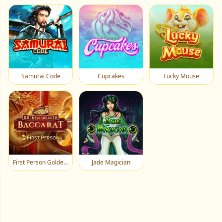
Samurai Code
Cupcakes
Lucky Mouse
First Person Golden Wealth Baccarat
Jade Magician